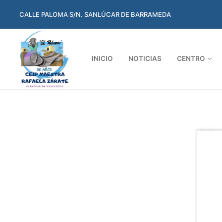
Ir
CALLE PALOMA S/N. SANLÚCAR DE BARRAMEDA
al
contenido
INICIO
NOTICIAS
CENTRO