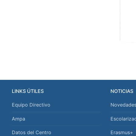
LINKS ÚTILES
NOTICIAS
Equipo Directivo
Novedade
Ampa
Escolarizac
Datos del Centro
Erasmus+