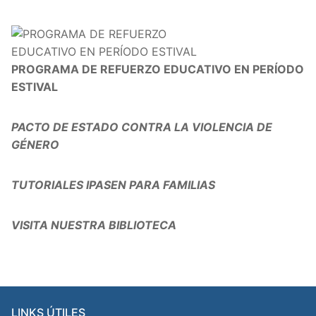
PROGRAMA DE REFUERZO EDUCATIVO EN PERÍODO
ESTIVAL
PACTO DE ESTADO CONTRA LA VIOLENCIA DE
GÉNERO
TUTORIALES IPASEN PARA FAMILIAS
VISITA NUESTRA BIBLIOTECA
LINKS ÚTILES