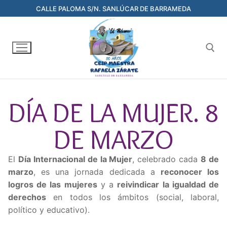
CALLE PALOMA S/N. SANLÚCAR DE BARRAMEDA
DÍA DE LA MUJER. 8
DE MARZO
El
Día Internacional de la Mujer
, celebrado cada
8 de
marzo
, es una jornada dedicada a
reconocer los
logros de las mujeres
y a
reivindicar la igualdad de
derechos
en todos los ámbitos (social, laboral,
político y educativo).