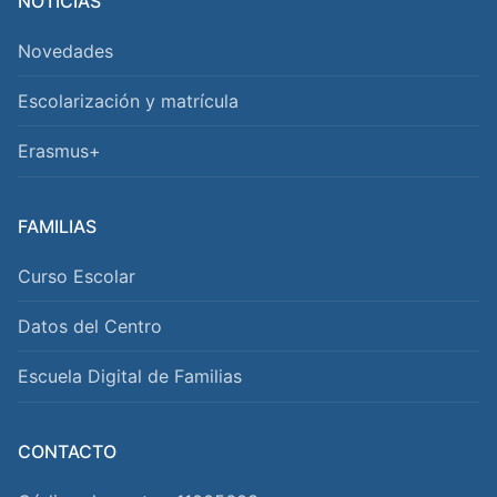
NOTICIAS
Novedades
Escolarización y matrícula
Erasmus+
FAMILIAS
Curso Escolar
Datos del Centro
Escuela Digital de Familias
CONTACTO