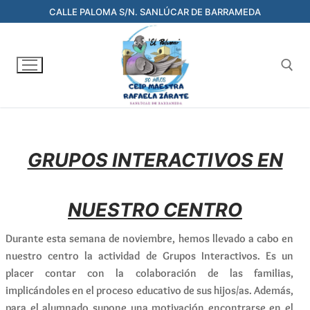
CALLE PALOMA S/N. SANLÚCAR DE BARRAMEDA
GRUPOS INTERACTIVOS EN
NUESTRO CENTRO
Durante esta semana de noviembre, hemos llevado a cabo en
nuestro centro la actividad de Grupos Interactivos. Es un
placer contar con la colaboración de las familias,
implicándoles en el proceso educativo de sus hijos/as. Además,
para el alumnado supone una motivación encontrarse en el