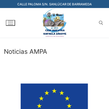
Ir
CALLE PALOMA S/N. SANLÚCAR DE BARRAMEDA
al
contenido
Buscar:
Noticias AMPA