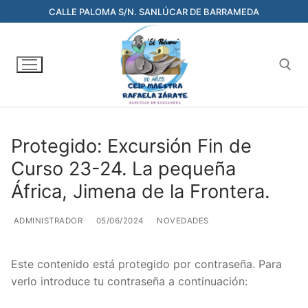
Ir
CALLE PALOMA S/N. SANLÚCAR DE BARRAMEDA
al
contenido
Buscar:
Protegido: Excursión Fin de
Curso 23-24. La pequeña
África, Jimena de la Frontera.
ADMINISTRADOR
05/06/2024
NOVEDADES
Este contenido está protegido por contraseña. Para
verlo introduce tu contraseña a continuación: