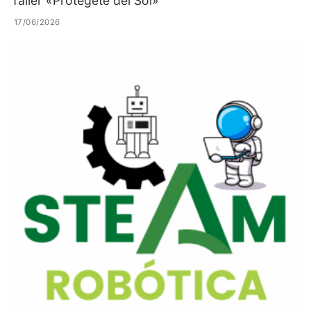
Taller «Protégete del Sol»
17/06/2026